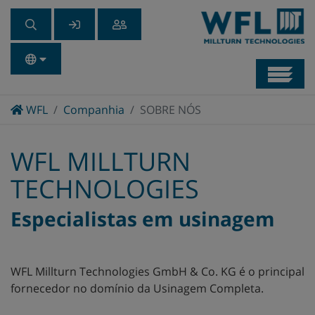
Navb
Home
WFL
Companhia
SOBRE NÓS
WFL MILLTURN
TECHNOLOGIES
Especialistas em usinagem
WFL Millturn Technologies GmbH & Co. KG é o principal
fornecedor no domínio da Usinagem Completa.