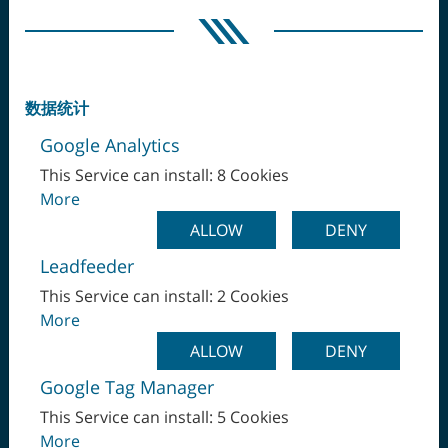
数据统计
Google Analytics
This Service can install: 8 Cookies
More
ALLOW
DENY
Leadfeeder
This Service can install: 2 Cookies
More
ALLOW
DENY
一次装卡，全部完工
Google Tag Manager
This Service can install: 5 Cookies
More