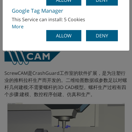
ALLOW
DENY
Google Tag Manager
ScrewCAM
This Service can install: 5 Cookies
More
在 CrashGuard Studio中编程
ALLOW
DENY
ScrewCAM是CrashGuard工作室的软件扩展，是为注塑行
业的推料拉杆生产而开发的。二维绘图数据或参数足以对螺
杆几何建模;不需要螺杆的3D CAD模型。螺杆生产过程有四
个步骤:建模、数控程序创建、仿真和生产。