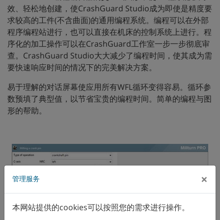
效、轻松地创建，使CrashGuard Studio成为即使是精度要
求较高的工件(不含曲面)的通用编程系统。编程可以在外部
程序编程站进行，也可以直接在机床的控制系统上进行。程
序化的加工操作可以在CrashGuard工作室一步一步彻底审
查。CrashGuard Studio大大减少了编程时间，使其成为需
要快速响应时间的情况下的完美解决方案。
易于理解的对话屏幕使应用所有WFL循环变得容易。循环参
数预填了典型值，以节省宝贵的编程时间。简单的编程与图
形的帮助。
×
管理服务
本网站提供的cookies可以按照您的需求进行操作。