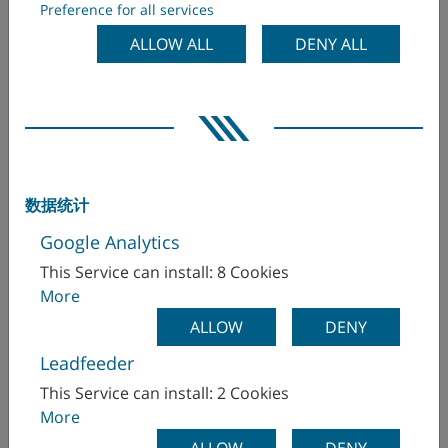
Preference for all services
ALLOW ALL
DENY ALL
数据统计
只需输入一些额外的细节，整个加工操作就可以编程，包括
许多不同的NC程序代码行，具有刀具选择功能，启动，加
Google Analytics
工和刀具回退。
This Service can install: 8 Cookies
More
ALLOW
DENY
MILLTURNPRO 的优势
Leadfeeder
This Service can install: 2 Cookies
More