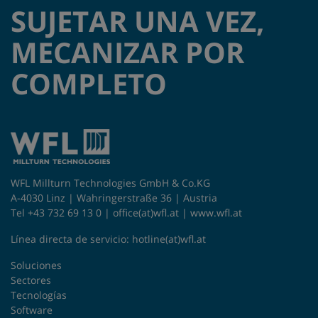
SUJETAR UNA VEZ,
MECANIZAR POR
COMPLETO
WFL Millturn Technologies GmbH & Co.KG
A-4030 Linz | Wahringerstraße 36 | Austria
Tel +43 732 69 13 0 |
office(at)wfl.at
|
www.wfl.at
Línea directa de servicio:
hotline(at)wfl.at
Soluciones
Sectores
Tecnologías
Software