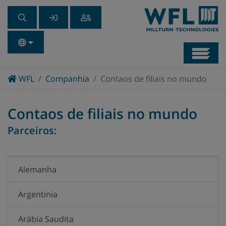
Navb
Home
WFL
Companhia
Contaos de filiais no mundo
Contaos de filiais no mundo
Parceiros:
Alemanha
Argentinia
Arábia Saudita