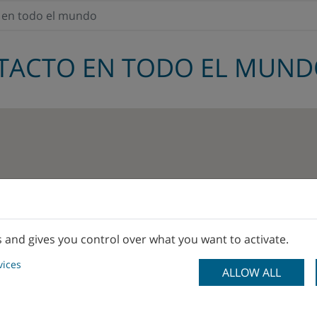
 en todo el mundo
TACTO EN TODO EL MUN
s and gives you control over what you want to activate.
vices
ALLOW ALL