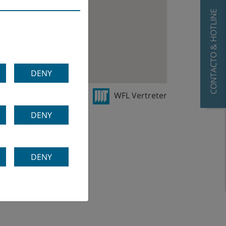
CONTACTO & HOTLINE
DENY
ertriebsniederlassung
WFL Vertreter
DENY
DENY