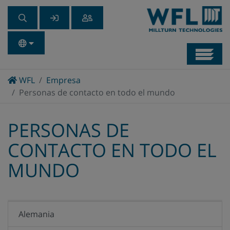
Navb
Home
WFL
Empresa
Personas de contacto en todo el mundo
PERSONAS DE
CONTACTO EN TODO EL
MUNDO
Alemania