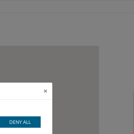
×
DENY ALL