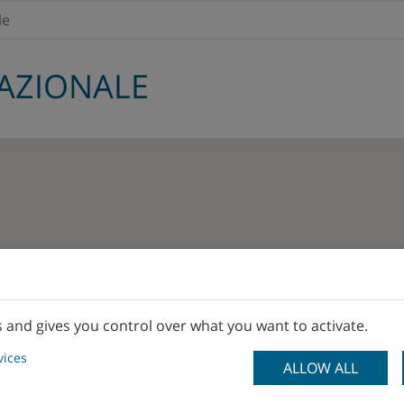
le
AZIONALE
s and gives you control over what you want to activate.
vices
ALLOW ALL