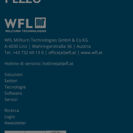
WFL Millturn Technologies GmbH & Co.KG
A-4030 Linz | Wahringerstraße 36 | Austria
Tel. +43 732 69 13 0 |
office(at)wfl.at
|
www.wfl.at
Hotline di servizio:
hotline(at)wfl.at
Soluzioni
Settori
Tecnologie
Software
Servizi
Ricerca
Login
Newsletter