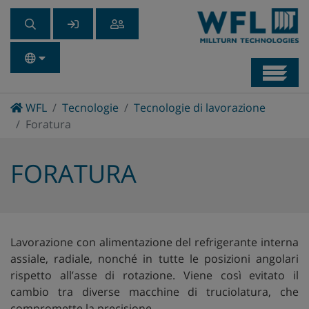
Navb
Home
WFL
Tecnologie
Tecnologie di lavorazione
Foratura
FORATURA
Lavorazione con alimentazione del refrigerante interna
assiale, radiale, nonché in tutte le posizioni angolari
rispetto all’asse di rotazione. Viene così evitato il
cambio tra diverse macchine di truciolatura, che
compromette la precisione.