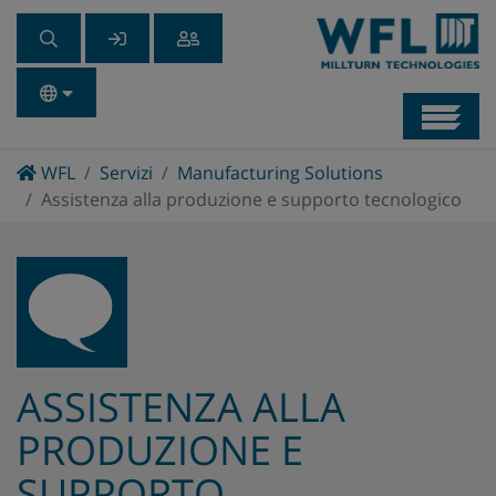
Navb
Home
WFL
Servizi
Manufacturing Solutions
Assistenza alla produzione e supporto tecnologico
ASSISTENZA ALLA
PRODUZIONE E
SUPPORTO