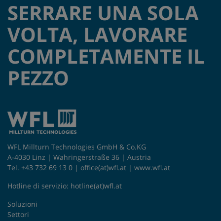
SERRARE UNA SOLA
VOLTA, LAVORARE
COMPLETAMENTE IL
PEZZO
WFL Millturn Technologies GmbH & Co.KG
A-4030 Linz | Wahringerstraße 36 | Austria
Tel. +43 732 69 13 0 |
office(at)wfl.at
|
www.wfl.at
Hotline di servizio:
hotline(at)wfl.at
Soluzioni
Settori