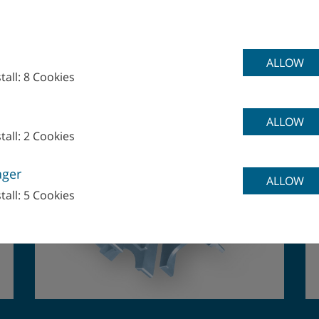
 PER LA COSTRUZION
ALLOW
tall: 8 Cookies
ALLOW
tall: 2 Cookies
ager
ALLOW
tall: 5 Cookies