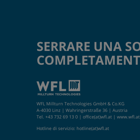
SERRARE UNA S
COMPLETAMENTE
WFL Millturn Technologies GmbH & Co.KG
A-4030 Linz | Wahringerstraße 36 | Austria
Tel. +43 732 69 13 0 |
office(at)wfl.at
|
www.wfl.at
Hotline di servizio:
hotline(at)wfl.at