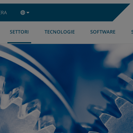
ERA
SETTORI
TECNOLOGIE
SOFTWARE
VVISO