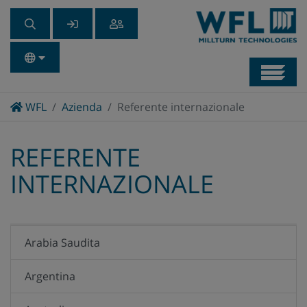
Navb
Home
WFL
Azienda
Referente internazionale
REFERENTE
INTERNAZIONALE
Arabia Saudita
Argentina