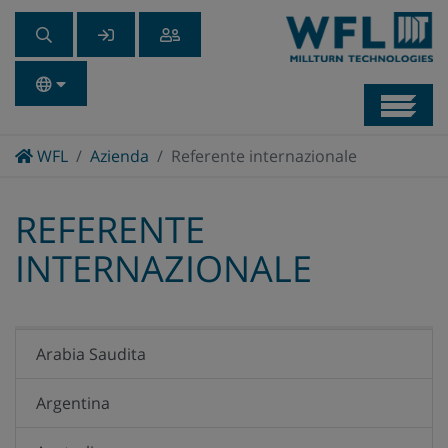
Navb
Home
WFL
Azienda
Referente internazionale
REFERENTE
INTERNAZIONALE
Arabia Saudita
Argentina