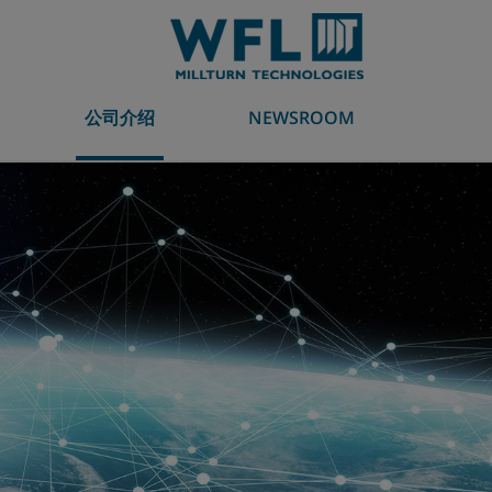
公司介绍
NEWSROOM
加工技术
车铣复合加工中心
应用领域
全球合作伙伴
myMILLTURN
新闻