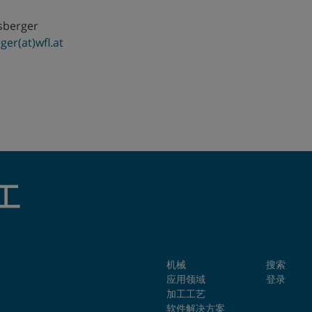
rsberger
ger(at)wfl.at
工
机械
搜索
应用领域
登录
加工工艺
软件解决方案