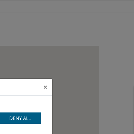
×
DENY ALL