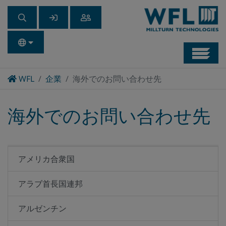
Navb
Home
WFL
企業
海外でのお問い合わせ先
海外でのお問い合わせ先
アメリカ合衆国
アラブ首長国連邦
アルゼンチン