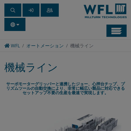
Navb
Home
WFL
オートメーション
機械ライン
機械ライン
サーボモーターグリッパーと連携したジョー、心押台チップ、プ
リズムツールの自動交換により、非常に幅広い製品に対応できる
セットアップ不要の生産を最速で実現します。