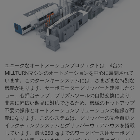
ユニークなオートメーションプロジェクトは、4台の
MILLTURNマシンのオートメーションを中心に展開されて
います。このターンキーシステムには、さまざまな特別な
機能があります。サーボモーターグリッパーと連携したジ
ョー、心押台チップ、プリズムツールの自動交換により、
非常に幅広い製品に対応できるため、機械のセットアップ
不要の操作とオートメーションソリューションの確保が可
能になります。このシステムは、グリッパーの完全自動ク
イックチェンジシステムとグリッパーウェアハウスを搭載
しています。最大250 kgまでのワークピース用サーボグリ