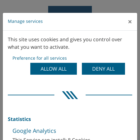
×
Manage services
This site uses cookies and gives you control over
what you want to activate.
Preference for all services
セットアップ不要の操作
ALLOW ALL
DENY ALL
Statistics
コスト効率の高いユニット当たりのコスト
Google Analytics