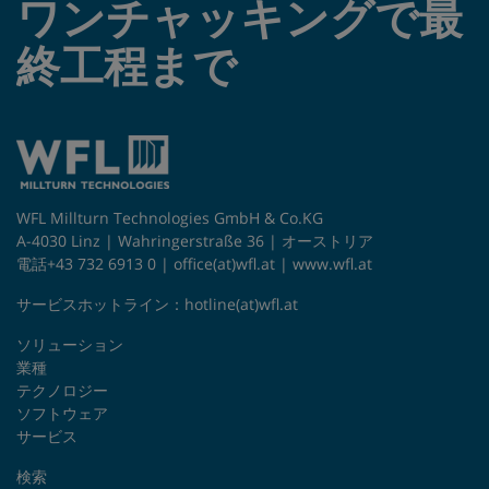
ワンチャッキングで最
終工程まで
WFL Millturn Technologies GmbH & Co.KG
A-4030 Linz | Wahringerstraße 36 | オーストリア
電話+43 732 6913 0 |
office(at)wfl.at
|
www.wfl.at
サービスホットライン：
hotline(at)wfl.at
ソリューション
業種
テクノロジー
ソフトウェア
サービス
検索