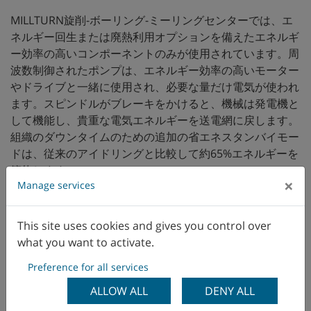
MILLTURN旋削-ボーリング-ミーリングセンターでは、エ
ネルギー回生または廃熱利用オプションを備えたエネルギ
ー効率の高いコンポーネントのみが使用されています。周
波数制御されたポンプは、エネルギー効率の高いモーター
やドライブと一緒に使用され、必要な量だけ電気が使われ
ます。スピンドルがブレーキをかけると、機械は発電機と
して機能し、貴重な電気エネルギーを送電網に戻します。
組織のダウンタイムのための追加の省エネスタンバイモー
ドは、従来のアイドリングと比較して約65%エネルギーを
節約します。
×
Manage services
This site uses cookies and gives you control over
what you want to activate.
Preference for all services
ALLOW ALL
DENY ALL