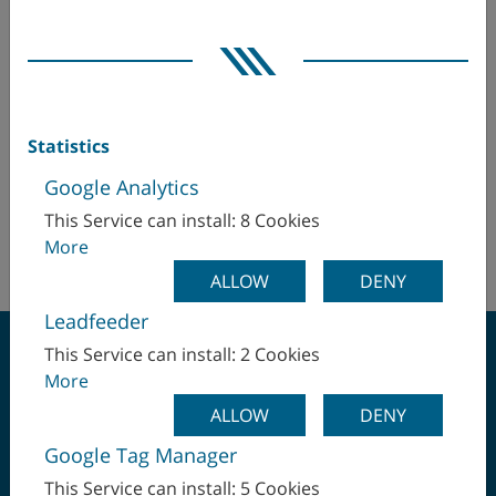
Statistics
Google Analytics
This Service can install: 8 Cookies
GREENSIDEの利点
More
ALLOW
DENY
Leadfeeder
This Service can install: 2 Cookies
More
ALLOW
DENY
ワンチャッキングで最
Google Tag Manager
This Service can install: 5 Cookies