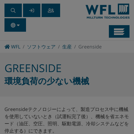
Navb
Home
WFL
ソフトウェア
生産
Greenside
GREENSIDE
環境負荷の少ない機械
Greensideテクノロジーによって、製造プロセス中に機械
を使用していないとき（試運転完了後）、機械を省エネモ
ード（油圧、空圧、照明、駆動電源、冷却システムなどを
停止する）にできます。