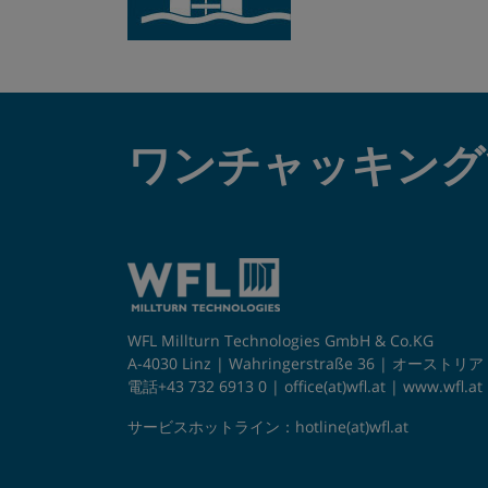
ワンチャッキング
WFL Millturn Technologies GmbH & Co.KG
A-4030 Linz | Wahringerstraße 36 | オーストリア
電話+43 732 6913 0 |
office(at)wfl.at
|
www.wfl.at
サービスホットライン：
hotline(at)wfl.at