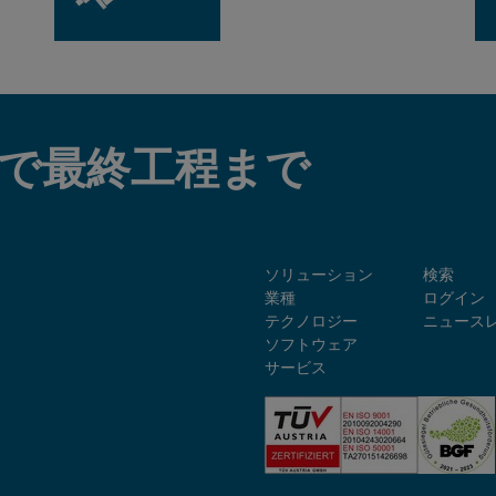
で最終工程まで
ソリューション
検索
業種
ログイン
テクノロジー
ニュース
ソフトウェア
サービス