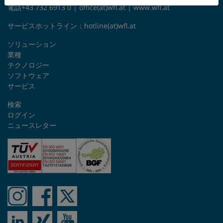
電話+43 732 6913 0 |
office(at)wfl.at
|
www.wfl.at
サービスホットライン：
hotline(at)wfl.at
ソリューション
業種
テクノロジー
ソフトウェア
サービス
検索
ログイン
ニュースレター