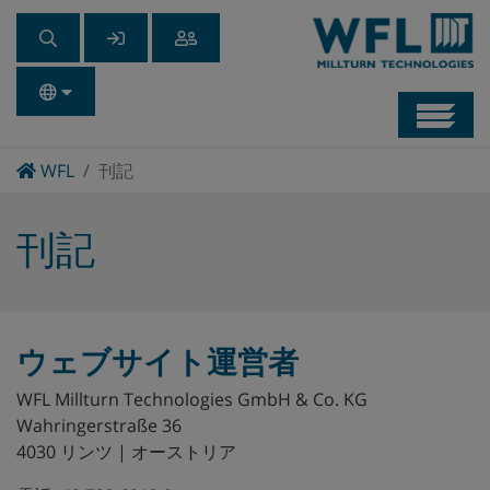
Navb
Home
WFL
刊記
刊記
ウェブサイト運営者
WFL Millturn Technologies GmbH & Co. KG
Wahringerstraße 36
4030 リンツ | オーストリア