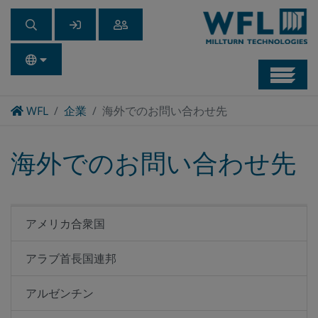
Navb
Home
WFL
企業
海外でのお問い合わせ先
海外でのお問い合わせ先
アメリカ合衆国
アラブ首長国連邦
アルゼンチン