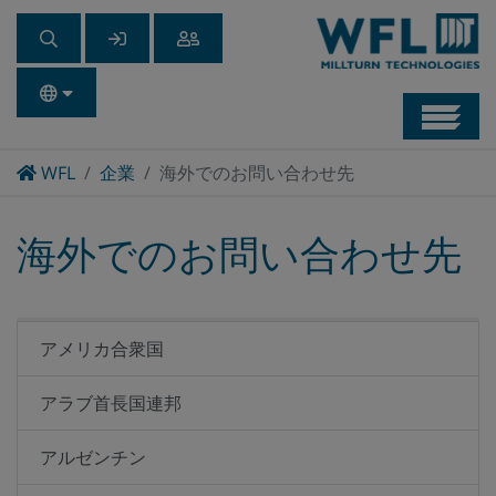
Navb
Home
WFL
企業
海外でのお問い合わせ先
海外でのお問い合わせ先
アメリカ合衆国
アラブ首長国連邦
アルゼンチン