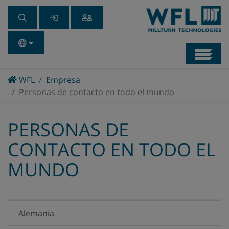
Navb
Home
WFL
Empresa
Personas de contacto en todo el mundo
PERSONAS DE
CONTACTO EN TODO EL
MUNDO
Alemania