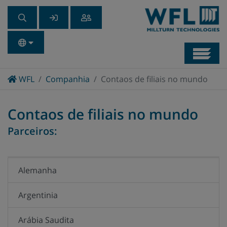
Navb
Home
WFL
Companhia
Contaos de filiais no mundo
Contaos de filiais no mundo
Parceiros:
Alemanha
Argentinia
Arábia Saudita