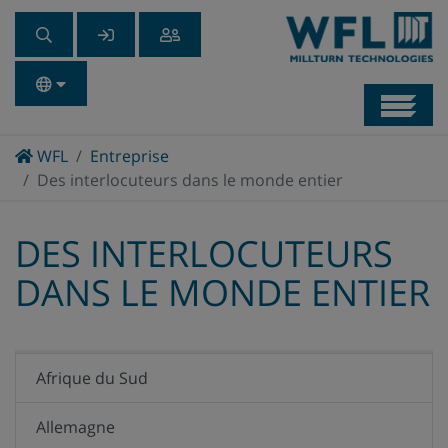
Navb
Home
WFL
Entreprise
Des interlocuteurs dans le monde entier
DES INTERLOCUTEURS
DANS LE MONDE ENTIER
Afrique du Sud
Allemagne