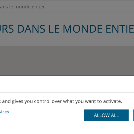
dans le monde entier
RS DANS LE MONDE ENTI
s and gives you control over what you want to activate.
vices
ALLOW ALL