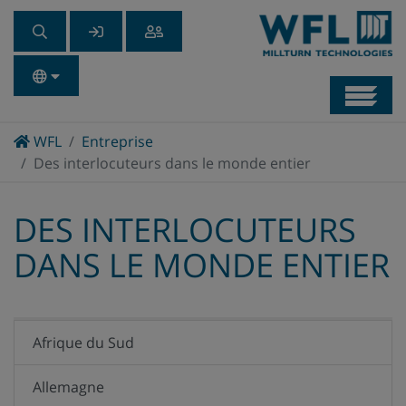
Navb
Home
WFL
Entreprise
Des interlocuteurs dans le monde entier
DES INTERLOCUTEURS
DANS LE MONDE ENTIER
Afrique du Sud
Allemagne