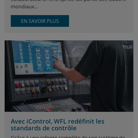
mondiaux…
EN SAVOIR PLUS
Avec iControl, WFL redéfinit les
standards de contrôle
Grâce à une refonte complète de son système de