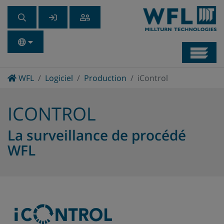
Navb
Home
WFL
Logiciel
Production
iControl
ICONTROL
La surveillance de procédé
WFL