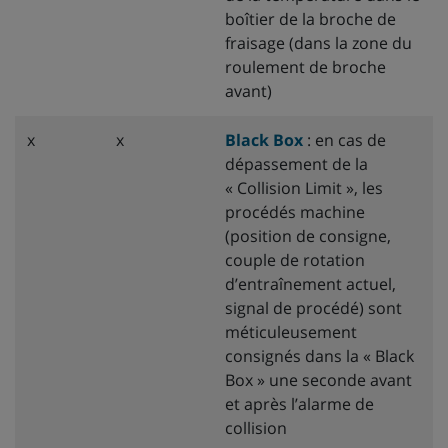
boîtier de la broche de
fraisage (dans la zone du
roulement de broche
avant)
x
x
Black Box
: en cas de
dépassement de la
« Collision Limit », les
procédés machine
(position de consigne,
couple de rotation
d’entraînement actuel,
signal de procédé) sont
méticuleusement
consignés dans la « Black
Box » une seconde avant
et après l’alarme de
collision