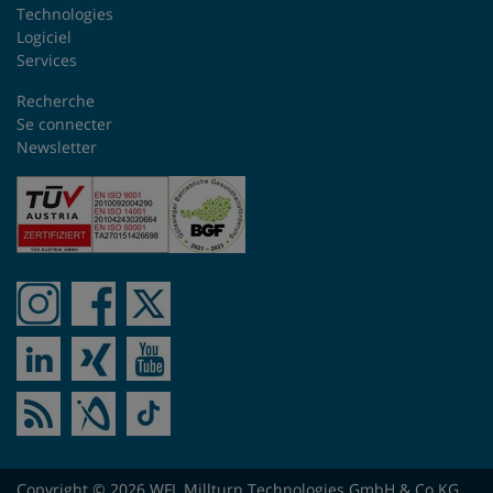
Technologies
Logiciel
Services
Recherche
Se connecter
Newsletter
Copyright © 2026 WFL Millturn Technologies GmbH & Co.KG