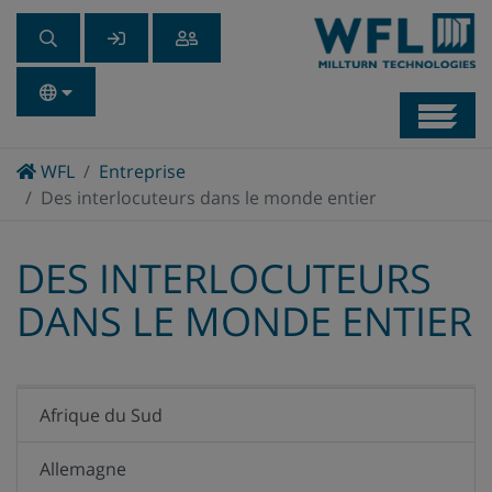
Navb
Home
WFL
Entreprise
Des interlocuteurs dans le monde entier
DES INTERLOCUTEURS
DANS LE MONDE ENTIER
Afrique du Sud
Allemagne