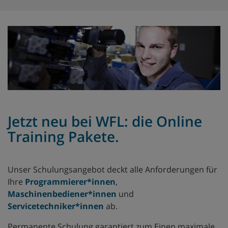
Jetzt neu bei WFL: die Online
Training Pakete.
Unser Schulungsangebot deckt alle Anforderungen für
Ihre
Programmierer*innen
,
Maschinenbediener*innen
und
Servicetechniker*innen
ab.
Permanente Schulung garantiert zum Einen maximale