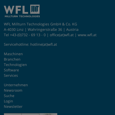
WFL Millturn Technologies GmbH & Co. KG
A-4030 Linz | Wahringerstraße 36 | Austria
Tel +43-(0)732 - 69 13 - 0 |
office(at)wfl.at
|
www.wfl.at
Servicehotline:
hotline(at)wfl.at
Maschinen
Branchen
Technologien
Software
Services
Unternehmen
Newsroom
Suche
Login
Newsletter