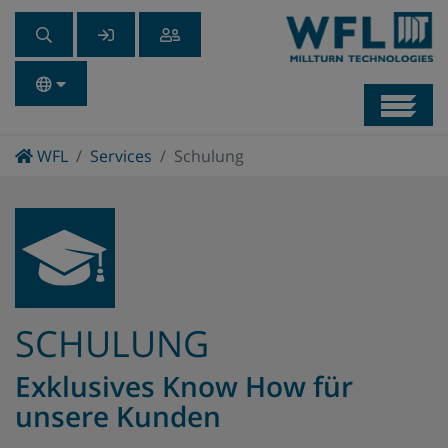
Navb
Home
WFL
Services
Schulung
SCHULUNG
Exklusives Know How für
unsere Kunden