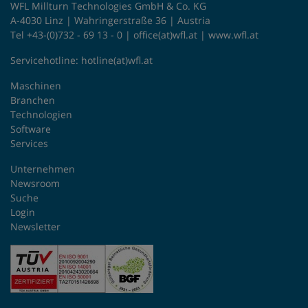
WFL Millturn Technologies GmbH & Co. KG
A-4030 Linz | Wahringerstraße 36 | Austria
Tel +43-(0)732 - 69 13 - 0 |
office(at)wfl.at
|
www.wfl.at
Servicehotline:
hotline(at)wfl.at
Maschinen
Branchen
Technologien
Software
Services
Unternehmen
Newsroom
Suche
Login
Newsletter