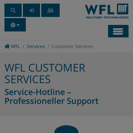
Navb
Home
WFL
Services
Customer Services
WFL CUSTOMER
SERVICES
Service-Hotline –
Professioneller Support