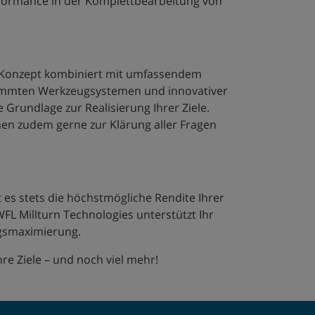
erformance in der Komplettbearbeitung von
-Konzept kombiniert mit umfassendem
immten Werkzeugsystemen und innovativer
 Grundlage zur Realisierung Ihrer Ziele.
en zudem gerne zur Klärung aller Fragen
t es stets die höchstmögliche Rendite Ihrer
WFL Millturn Technologies unterstützt Ihr
gsmaximierung.
re Ziele – und noch viel mehr!