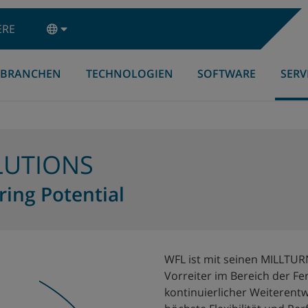
ERE
BRANCHEN
TECHNOLOGIEN
SOFTWARE
SERV
LUTIONS
ing Potential
WFL ist mit seinen MILLTUR
Vorreiter im Bereich der F
kontinuierlicher Weiterent