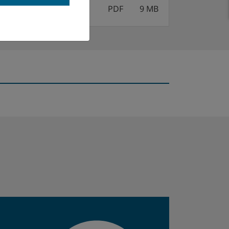
PDF
9 MB