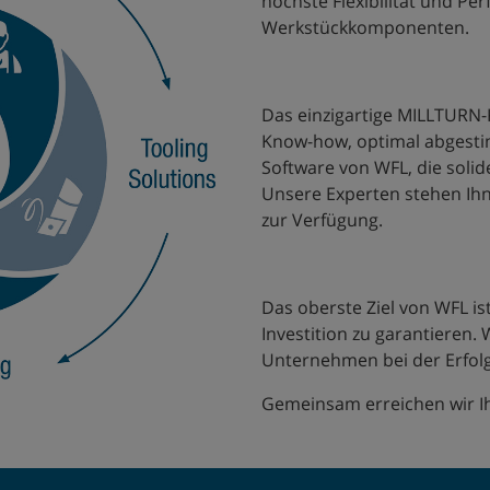
höchste Flexibilität und P
Werkstückkomponenten.
Das einzigartige MILLTURN
Know-how, optimal abgest
Software von WFL, die solide
Unsere Experten stehen Ihn
zur Verfügung.
Das oberste Ziel von WFL is
Investition zu garantieren. 
Unternehmen bei der Erfol
Gemeinsam erreichen wir Ih