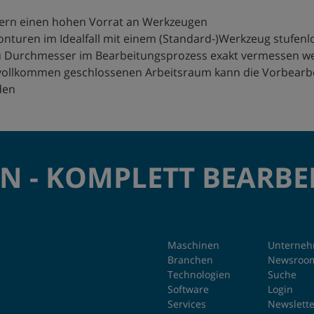
dern einen hohen Vorrat an Werkzeugen
nturen im Idealfall mit einem (Standard-)Werkzeug stufen
u Durchmesser im Bearbeitungsprozess exakt vermessen w
vollkommen geschlossenen Arbeitsraum kann die Vorbearb
den
N - KOMPLETT BEARBE
Maschinen
Unterne
Branchen
Newsroo
Technologien
Suche
Software
Login
Services
Newslette