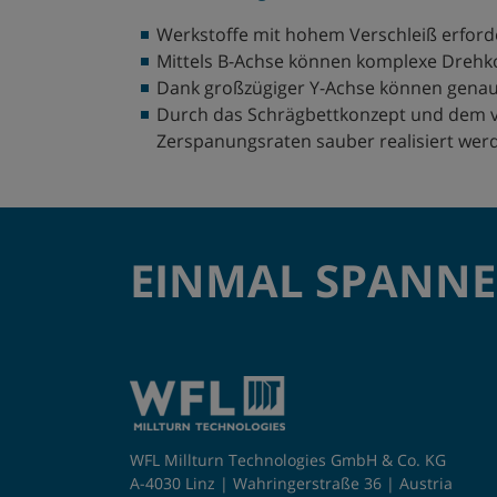
Werkstoffe mit hohem Verschleiß erfor
Mittels B-Achse können komplexe Drehko
Dank großzügiger Y-Achse können gena
Durch das Schrägbettkonzept und dem 
Zerspanungsraten sauber realisiert wer
EINMAL SPANNE
WFL Millturn Technologies GmbH & Co. KG
A-4030 Linz | Wahringerstraße 36 | Austria