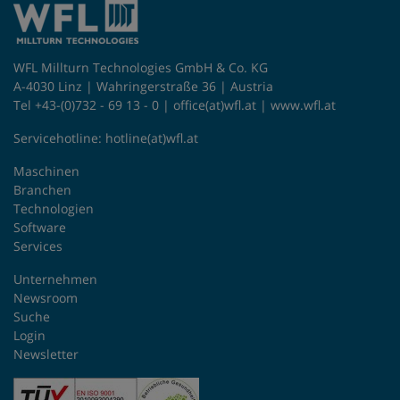
WFL Millturn Technologies GmbH & Co. KG
A-4030 Linz | Wahringerstraße 36 | Austria
Tel +43-(0)732 - 69 13 - 0 |
office(at)wfl.at
|
www.wfl.at
Servicehotline:
hotline(at)wfl.at
Maschinen
Branchen
Technologien
Software
Services
Unternehmen
Newsroom
Suche
Login
Newsletter