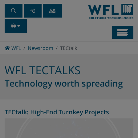
Navb
Home
WFL
Newsroom
TECtalk
WFL TECTALKS
Technology worth spreading
TECtalk: High-End Turnkey Projects