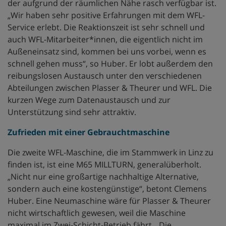
der aufgrund der räumlichen Nähe rasch verfügbar ist.
„Wir haben sehr positive Erfahrungen mit dem WFL-
Service erlebt. Die Reaktionszeit ist sehr schnell und
auch WFL-Mitarbeiter*innen, die eigentlich nicht im
Außeneinsatz sind, kommen bei uns vorbei, wenn es
schnell gehen muss“, so Huber. Er lobt außerdem den
reibungslosen Austausch unter den verschiedenen
Abteilungen zwischen Plasser & Theurer und WFL. Die
kurzen Wege zum Datenaustausch und zur
Unterstützung sind sehr attraktiv.
Zufrieden mit einer Gebrauchtmaschine
Die zweite WFL-Maschine, die im Stammwerk in Linz zu
finden ist, ist eine M65 MILLTURN, generalüberholt.
„Nicht nur eine großartige nachhaltige Alternative,
sondern auch eine kostengünstige“, betont Clemens
Huber. Eine Neumaschine wäre für Plasser & Theurer
nicht wirtschaftlich gewesen, weil die Maschine
maximal im Zwei-Schicht-Betrieb fährt. „Die