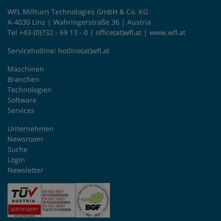
WFL Millturn Technologies GmbH & Co. KG
A-4030 Linz | Wahringerstraße 36 | Austria
Tel +43-(0)732 - 69 13 - 0 |
office(at)wfl.at
|
www.wfl.at
Servicehotline:
hotline(at)wfl.at
Maschinen
Branchen
Technologien
Software
Services
Unternehmen
Newsroom
Suche
Login
Newsletter