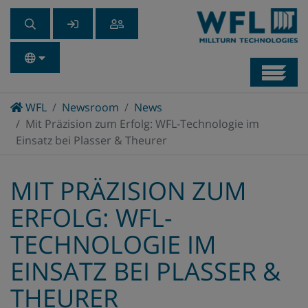
Navb
Home
WFL
Newsroom
News
Mit Präzision zum Erfolg: WFL-Technologie im
Einsatz bei Plasser & Theurer
MIT PRÄZISION ZUM
ERFOLG: WFL-
TECHNOLOGIE IM
EINSATZ BEI PLASSER &
THEURER