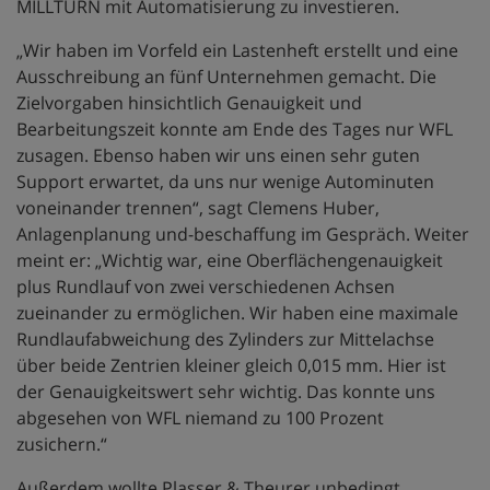
MILLTURN mit Automatisierung zu investieren.
„Wir haben im Vorfeld ein Lastenheft erstellt und eine
Ausschreibung an fünf Unternehmen gemacht. Die
Zielvorgaben hinsichtlich Genauigkeit und
Bearbeitungszeit konnte am Ende des Tages nur WFL
zusagen. Ebenso haben wir uns einen sehr guten
Support erwartet, da uns nur wenige Autominuten
voneinander trennen“, sagt Clemens Huber,
Anlagenplanung und-beschaffung im Gespräch. Weiter
meint er: „Wichtig war, eine Oberflächengenauigkeit
plus Rundlauf von zwei verschiedenen Achsen
zueinander zu ermöglichen. Wir haben eine maximale
Rundlaufabweichung des Zylinders zur Mittelachse
über beide Zentrien kleiner gleich 0,015 mm. Hier ist
der Genauigkeitswert sehr wichtig. Das konnte uns
abgesehen von WFL niemand zu 100 Prozent
zusichern.“
Außerdem wollte Plasser & Theurer unbedingt