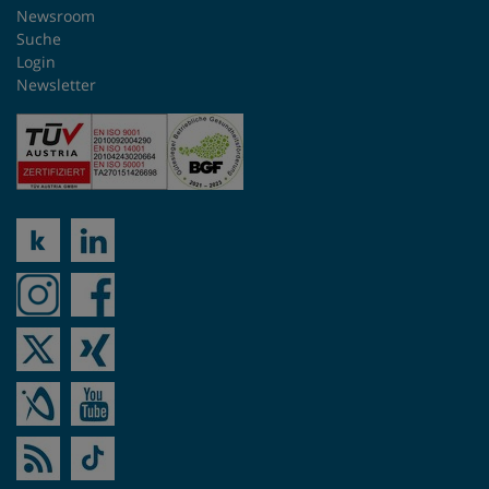
Newsroom
Venezuela
Suche
Login
Vereinigte Arabische Emirate
Newsletter
Ägypten
Österreich